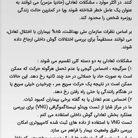
کنند. در اکثر موارد ، مشکلات تعادلی (حادیا مزمن) می توانند به
عنوان یک عامل خطر شناخته شوند ویا در کمترین حالت زندگی
روزمره شخص را محدود کند.
بر اساس نظرات سازمان ملی بهداشت، 85% بیماران با اختلال تعادل،
می توانند مستقیماً برای بررسی اختلالات گوش داخلی ارجاع داده
شوند.
مشکلات تعادلی به دو دسته کلی تقسیم می شوند :
1) سرگیجه ، احساس گیجی یا عدم تحمل هرگونه حرکت که ممکن
است به صورت حاد یا حملاتی در حد چند ثانیه رخ دهد. این حالات
ممکن است در نتیجه یک حرکت سریع سر ، چرخیدن خیلی سریع یا
در هنگام رانندگی یا حتی راه رفتن رخ دهد.
2) احساس عدم تعادل یا به گفته برخی بیماران کمبود ثبات.
ما در مرکز شایا از تست ویدئو نیستاگموگرافی (VNG) برای بررسی
عملکرد بخش تعادلی گوش داخلی استفاده می کنم .
تست VNG با استفاده از داده های ثبت شده کامپیوتری امکان
بررسی دقیق وضعیت بیمار را فراهم می سازد.