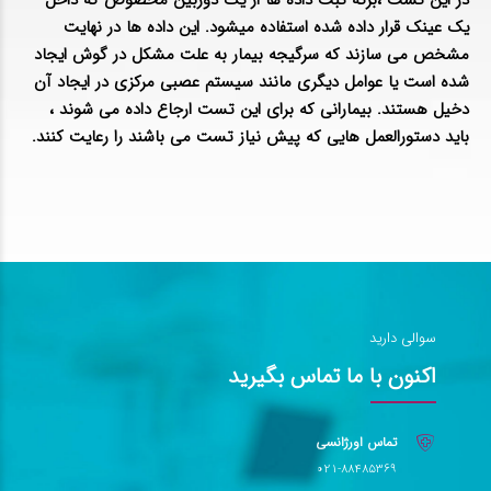
در این تست ،برگه ثبت داده ها از یک دوربین مخصوص که داخل
یک عینک قرار داده شده استفاده میشود. این داده ها در نهایت
مشخص می سازند که سرگیجه بیمار به علت مشکل در گوش ایجاد
شده است یا عوامل دیگری مانند سیستم عصبی مرکزی در ایجاد آن
دخیل هستند. بیمارانی که برای این تست ارجاع داده می شوند ،
باید دستورالعمل هایی که پیش نیاز تست می باشند را رعایت کنند.
سوالی دارید
اکنون با ما تماس بگیرید
تماس اورژانسی
021-88485369