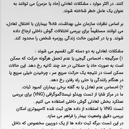
کنند. در اکثر موارد ، مشکلات تعادلی (حاد یا مزمن) می توانند به
عنوان یک عامل خطر شناخته شوند.
بر اساس نظرات سازمان ملی بهداشت، 85% بیماران با اختلال تعادل،
می توانند مستقیماً برای بررسی اختلالات گوش داخلی ارجاع داده
شوند. و یا در کمترین حالت زندگی روزمره شخص را محدود کند.
مشکلات تعادلی به دو دسته کلی تقسیم می شوند :
1) سرگیجه ، احساس گیجی یا عدم تحمل هرگونه حرکت که ممکن
است به صورت حاد یا حملاتی در حد چند ثانیه رخ دهد. این حالات
ممکن است در نتیجه یک حرکت سریع سر ، چرخیدن خیلی سریع یا
در هنگام رانندگی یا حتی راه رفتن رخ دهد.
2) احساس عدم تعادل یا به گفته برخی بیماران کمبود ثبات.
ما در مرکز شایا از تست ویدئو نیستاگموگرافی (VNG) برای بررسی
عملکرد بخش تعادلی گوش داخلی استفاده می کنیم .
تست VNG با استفاده از داده های ثبت شده کامپیوتری امکان
بررسی دقیق وضعیت بیمار را فراهم می سازد.
در این تست ،برگه ثبت داده ها از یک دوربین مخصوص که داخل