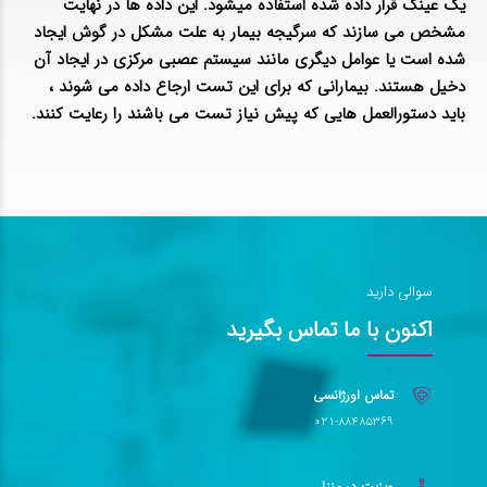
یک عینک قرار داده شده استفاده میشود. این داده ها در نهایت
مشخص می سازند که سرگیجه بیمار به علت مشکل در گوش ایجاد
شده است یا عوامل دیگری مانند سیستم عصبی مرکزی در ایجاد آن
دخیل هستند. بیمارانی که برای این تست ارجاع داده می شوند ،
باید دستورالعمل هایی که پیش نیاز تست می باشند را رعایت کنند.
سوالی دارید
اکنون با ما تماس بگیرید
تماس اورژانسی
021-88485369
ویزیت در منزل